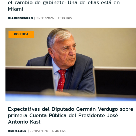
el cambio de gabinete: Una de ellas está en
Miami
DIARIOSENRED
31/05/2026 - 15:38 HRS
POLÍTICA
Expectativas del Diputado Germán Verdugo sobre
primera Cuenta Pública del Presidente José
Antonio Kast
REDMAULE
29/05/2026 - 12:46 HRS