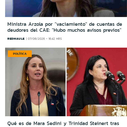
Ministra Arzola por ''vaciamiento'' de cuentas de
deudores del CAE: ''Hubo muchos avisos previos''
REDMAULE
07/06/2026 - 16:42 HRS
POLÍTICA
Qué es de Mara Sedini y Trinidad Steinert tras