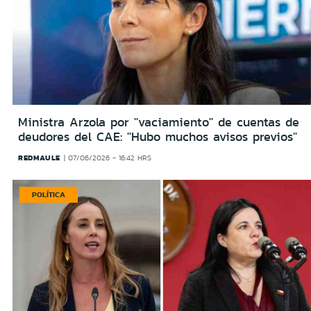
Ministra Arzola por ''vaciamiento'' de cuentas de
deudores del CAE: ''Hubo muchos avisos previos''
REDMAULE
07/06/2026 - 16:42 HRS
POLÍTICA