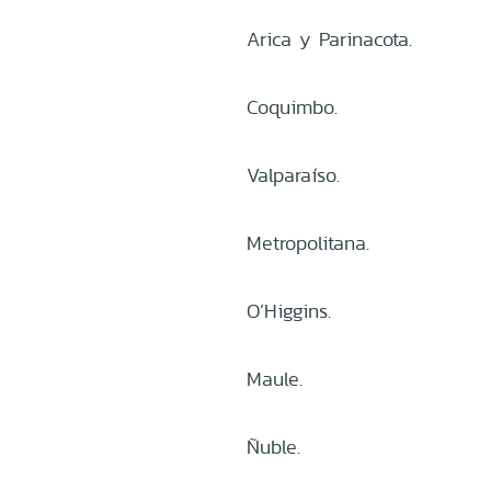
Arica y Parinacota.
Coquimbo.
Valparaíso.
Metropolitana.
O’Higgins.
Maule.
Ñuble.