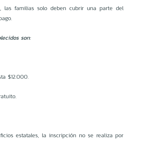
l, las familias solo deben cubrir una parte del
pago.
ecidos son:
sta $12.000.
atuito.
icios estatales, la inscripción no se realiza por