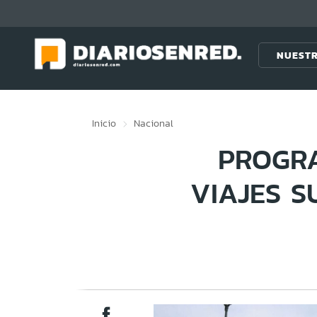
Click acá para ir directamente al contenido
NUESTR
Inicio
Nacional
PROGRA
VIAJES S