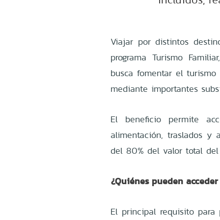
Viajar por distintos desti
programa Turismo Familia
busca fomentar el turism
mediante importantes subsid
El beneficio permite acc
alimentación, traslados y 
del 80% del valor total del 
¿Quiénes pueden acceder 
El principal requisito para 