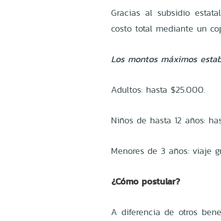
Gracias al subsidio estata
costo total mediante un co
Los montos máximos establ
Adultos: hasta $25.000.
Niños de hasta 12 años: ha
Menores de 3 años: viaje gr
¿Cómo postular?
A diferencia de otros benef