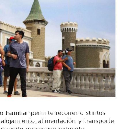
 Familiar permite recorrer distintos
 alojamiento, alimentación y transporte
ealizando un copago reducido.