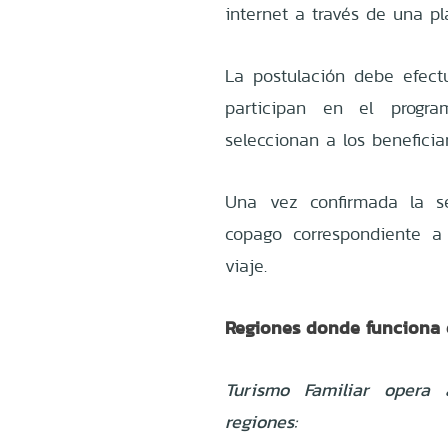
internet a través de una pl
La postulación debe efect
participan en el progra
seleccionan a los beneficiar
Una vez confirmada la sel
copago correspondiente a 
viaje.
Regiones donde funciona 
Turismo Familiar opera
regiones: