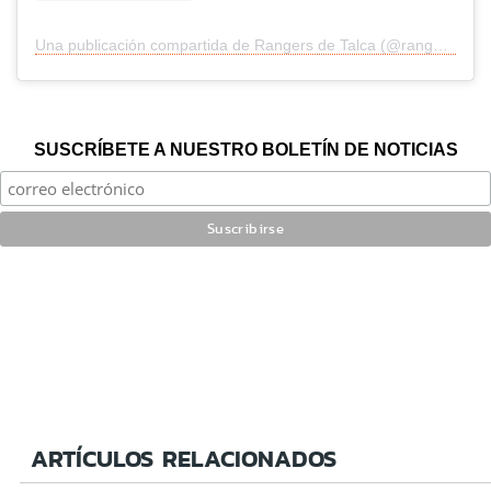
Una publicación compartida de Rangers de Talca (@rangersdetalca.cl)
SUSCRÍBETE A NUESTRO BOLETÍN DE NOTICIAS
ARTÍCULOS RELACIONADOS