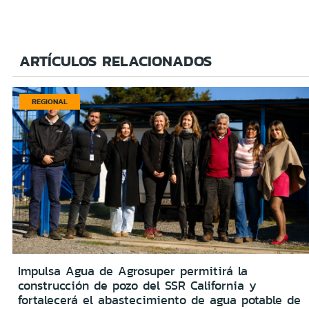
ARTÍCULOS RELACIONADOS
REGIONAL
Impulsa Agua de Agrosuper permitirá la
construcción de pozo del SSR California y
fortalecerá el abastecimiento de agua potable de