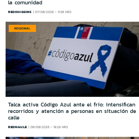
la comunidad
REDOHIGGINS
07/08/2026 - 11:38 HRS
REGIONAL
Talca activa Código Azul ante el frío: intensifican
recorridos y atención a personas en situación de
calle
REDMAULE
06/08/2026 - 19:28 HRS