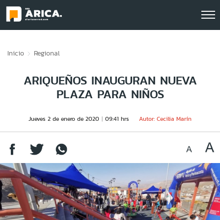
Click acá para ir directamente al contenido
Inicio
Regional
ARIQUEÑOS INAUGURAN NUEVA
PLAZA PARA NIÑOS
Jueves 2 de enero de 2020
09:41 hrs
Autor: Cecilia Marín