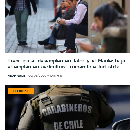
Preocupa el desempleo en Talca y el Maule: baja
el empleo en agricultura, comercio e industria
REDMAULE
06/08/2026 - 19:18 HRS
REGIONAL