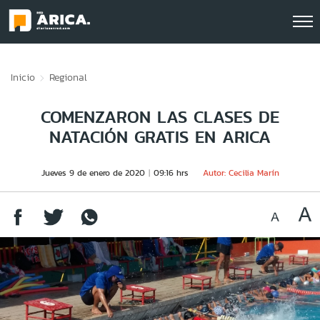
Click acá para ir directamente al contenido
Inicio
Regional
COMENZARON LAS CLASES DE
NATACIÓN GRATIS EN ARICA
Jueves 9 de enero de 2020
09:16 hrs
Autor: Cecilia Marín