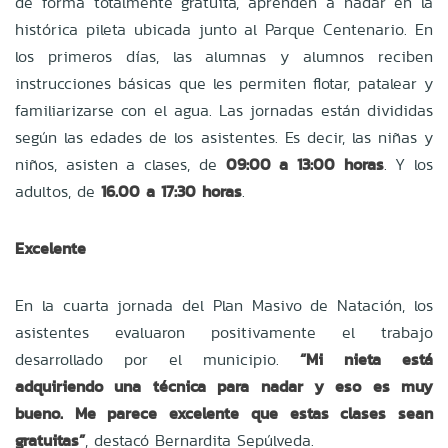
de forma totalmente gratuita, aprenden a nadar en la
histórica pileta ubicada junto al Parque Centenario. En
los primeros días, las alumnas y alumnos reciben
instrucciones básicas que les permiten flotar, patalear y
familiarizarse con el agua. Las jornadas están divididas
según las edades de los asistentes. Es decir, las niñas y
niños, asisten a clases, de
09:00 a 13:00 horas
. Y los
adultos, de
16.00 a 17:30 horas
.
Excelente
En la cuarta jornada del Plan Masivo de Natación, los
asistentes evaluaron positivamente el trabajo
desarrollado por el municipio.
“Mi nieta está
adquiriendo una técnica para nadar y eso es muy
bueno. Me parece excelente que estas clases sean
gratuitas”
, destacó Bernardita Sepúlveda.