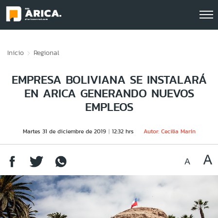
Click acá para ir directamente al contenido
Inicio
Regional
EMPRESA BOLIVIANA SE INSTALARÁ
EN ARICA GENERANDO NUEVOS
EMPLEOS
Martes 31 de diciembre de 2019
12:32 hrs
Autor: Cecilia Marín