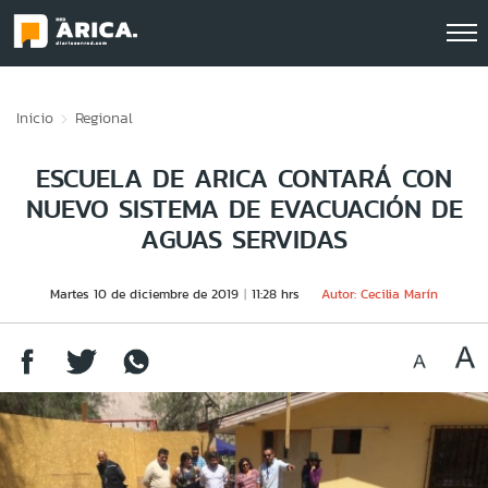
Click acá para ir directamente al contenido
Inicio
Regional
ESCUELA DE ARICA CONTARÁ CON
NUEVO SISTEMA DE EVACUACIÓN DE
AGUAS SERVIDAS
Martes 10 de diciembre de 2019
11:28 hrs
Autor: Cecilia Marín