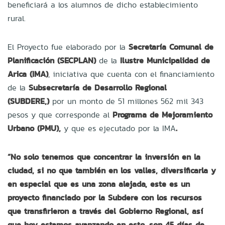
beneficiará a los alumnos de dicho establecimiento
rural.
El Proyecto fue elaborado por la
Secretaría Comunal de
Planificación (SECPLAN)
de la
Ilustre Municipalidad de
Arica (IMA)
, iniciativa que cuenta con el financiamiento
de la
Subsecretaría de Desarrollo Regional
(SUBDERE,)
por un monto de 51 millones 562 mil 343
pesos y que corresponde al
Programa de Mejoramiento
Urbano (PMU),
y que es ejecutado por la IMA
.
“No solo tenemos que concentrar la inversión en la
ciudad, si no que también en los valles, diversificarla y
en especial que es una zona alejada, este es un
proyecto financiado por la Subdere con los recursos
que transfirieron a través del Gobierno Regional, así
que hoy estamos avanzando en esto, son 45 días de