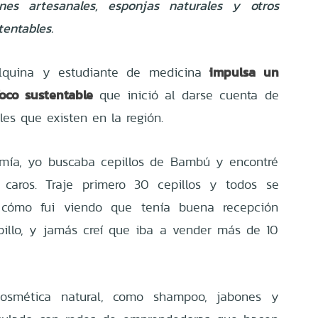
nes artesanales, esponjas naturales y otros
tentables.
impulsa un
alquina y estudiante de medicina
oco sustentable
que inició al darse cuenta de
es que existen en la región.
 mía, yo buscaba cepillos de Bambú y encontré
caros. Traje primero 30 cepillos y todos se
cómo fui viendo que tenía buena recepción
llo, y jamás creí que iba a vender más de 10
cosmética natural, como shampoo, jabones y