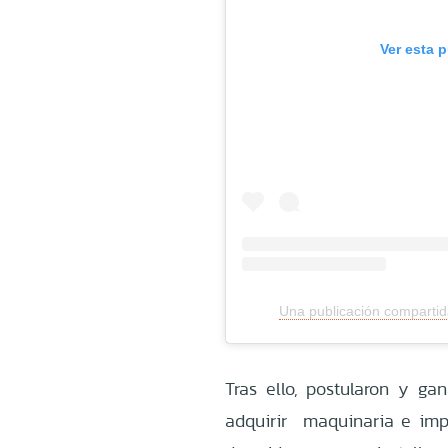
Ver esta 
Una publicación compartida
Tras ello, postularon y ga
adquirir maquinaria e imp