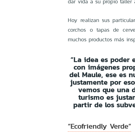
dar vida a su propio taller 
Hoy realizan sus particula
corchos o tapas de cerve
muchos productos más insp
“La idea es poder 
con imágenes prop
del Maule, ese es n
justamente por eso
vemos que una d
turismo es justa
partir de los subv
“Ecofriendly Verde”