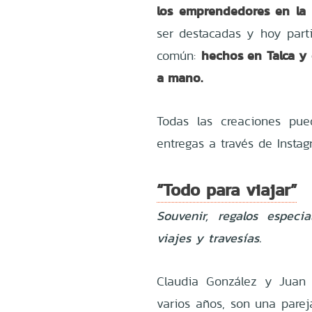
los emprendedores en la 
ser destacadas y hoy part
hechos en Talca y 
común:
a mano.
Todas las creaciones pue
entregas a través de Insta
“Todo para viajar”
Souvenir, regalos especi
viajes y travesías.
Claudia González y Juan 
varios años, son una parej