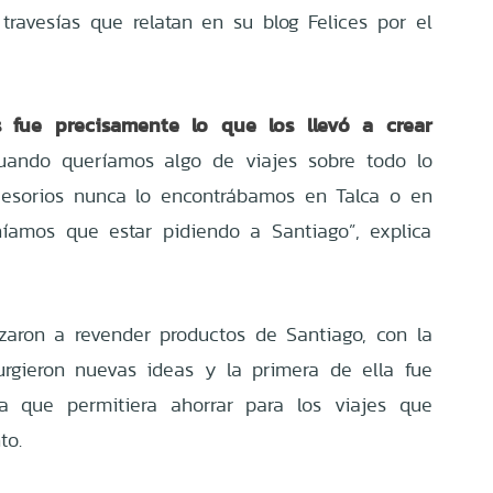
, travesías que relatan en su blog Felices por el
s fue precisamente lo que los llevó a crear
ando queríamos algo de viajes sobre todo lo
cesorios nunca lo encontrábamos en Talca o en
níamos que estar pidiendo a Santiago”, explica
zaron a revender productos de Santiago, con la
rgieron nuevas ideas y la primera de ella fue
da que permitiera ahorrar para los viajes que
to.