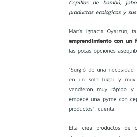
Cepillos de bambú, jabo
productos ecológicos y sus
María Ignacia Oyarzún, t
emprendimiento con un f
las pocas opciones asequibl
“Surgió de una necesidad
en un solo lugar y muy 
vendieron muy rápido y 
empecé una pyme con cepi
productos”, cuenta.
Ella crea productos de 