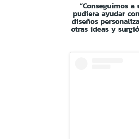
“Conseguimos a u
pudiera ayudar co
diseños personaliza
otras ideas y surgi