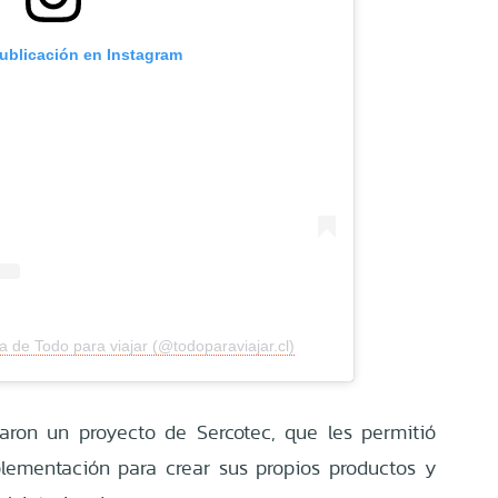
publicación en Instagram
 de Todo para viajar (@todoparaviajar.cl)
naron un proyecto de Sercotec, que les permitió
lementación para crear sus propios productos y