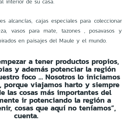
al interior de su casa.
res alcancías, cajas especiales para coleccionar
za, vasos para mate, t
azones , posavasos y
irados en paisajes del Maule y el mundo.
empezar a tener productos propios,
ias y además potenciar la región
uestro foco … Nosotros lo iniciamos
, porque viajamos harto y siempre
e las cosas más importantes del
mente ir potenciando la región a
enir, cosas que aquí no teníamos”,
cuenta.