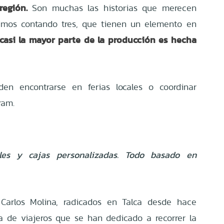
región.
Son muchas las historias que merecen
imos contando tres, que
tienen un elemento en
casi la mayor parte de la producción es hecha
den encontrarse en ferias locales o coordinar
gram.
ales y cajas personalizadas. Todo basado en
Carlos Molina, radicados en Talca desde hace
a de viajeros que se han dedicado a recorrer la