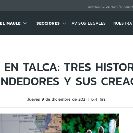
SANTORAL DE HOY:
(TRANSFI
DEL MAULE
SECCIONES
AVISOS LEGALES
NUESTRA
 EN TALCA: TRES HISTOR
NDEDORES Y SUS CREA
Jueves 9 de diciembre de 2021
16:41 hrs