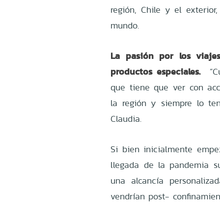
región, Chile y el exterior
mundo.
La pasión por los viaje
productos especiales.
“Cu
que tiene que ver con ac
la región y siempre lo te
Claudia.
Si bien inicialmente empe
llegada de la pandemia su
una alcancía personaliza
vendrían post- confinamien