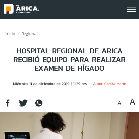
Click acá para ir directamente al contenido
Inicio
Regional
HOSPITAL REGIONAL DE ARICA
RECIBIÓ EQUIPO PARA REALIZAR
EXAMEN DE HÍGADO
Miércoles 11 de diciembre de 2019
11:29 hrs
Autor: Cecilia Marín