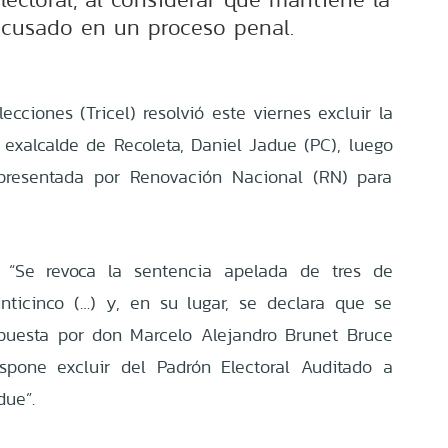
acusado en un proceso penal.
lecciones (Tricel) resolvió este viernes excluir la
 exalcalde de Recoleta, Daniel Jadue (PC), luego
presentada por Renovación Nacional (RN) para
: “Se revoca la sentencia apelada de tres de
nticinco (…) y, en su lugar, se declara que se
rpuesta por don Marcelo Alejandro Brunet Bruce
spone excluir del Padrón Electoral Auditado a
due”.