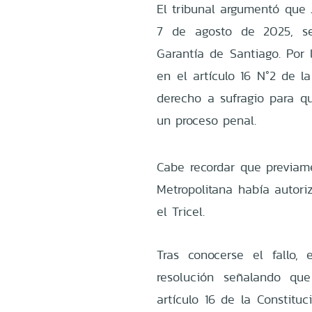
El tribunal argumentó que
7 de agosto de 2025, se
Garantía de Santiago. Por 
en el artículo 16 N°2 de l
derecho a sufragio para 
un proceso penal.
Cabe recordar que previame
Metropolitana había autori
el Tricel.
Tras conocerse el fallo,
resolución señalando qu
artículo 16 de la Constitu