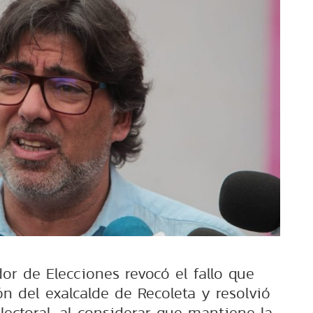
ador de Elecciones revocó el fallo que
ón del exalcalde de Recoleta y resolvió
lectoral, al considerar que mantiene la