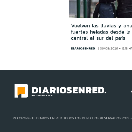
Vuelven las lluvias y an
fuertes heladas desde la
central al sur del país
DIARIOSENRED
06/08/2026 - 12:18 H
© COPYRIGHT DIARIOS EN RED TODOS LOS DERECHOS RESERVADOS 2019 