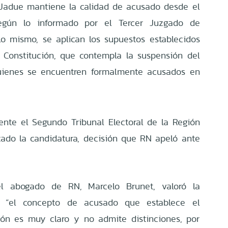
 Jadue mantiene la calidad de acusado desde el
gún lo informado por el Tercer Juzgado de
lo mismo, se aplican los supuestos establecidos
a Constitución, que contempla la suspensión del
quienes se encuentren formalmente acusados en
nte el Segundo Tribunal Electoral de la Región
zado la candidatura, decisión que RN apeló ante
 el abogado de RN, Marcelo Brunet, valoró la
e “el concepto de acusado que establece el
ción es muy claro y no admite distinciones, por