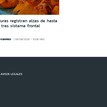
uras registran alzas de hasta
tras sistema frontal
OSENRED
06/08/2026 - 10:06 HRS
AVISOS LEGALES