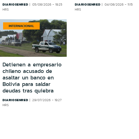
DIARIOSENRED
DIARIOSENRED
05/08/2026 - 19:25
04/08/2026 - 11:15
HRS
HRS
INTERNACIONAL
Detienen a empresario
chileno acusado de
asaltar un banco en
Bolivia para saldar
deudas tras quiebra
DIARIOSENRED
29/07/2026 - 19:27
HRS