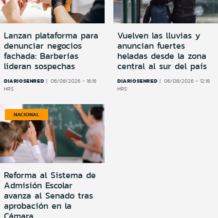
Lanzan plataforma para
Vuelven las lluvias y
denunciar negocios
anuncian fuertes
fachada: Barberías
heladas desde la zona
lideran sospechas
central al sur del país
DIARIOSENRED
DIARIOSENRED
06/08/2026 - 16:16
06/08/2026 - 12:18
HRS
HRS
NACIONAL
Reforma al Sistema de
Admisión Escolar
avanza al Senado tras
aprobación en la
Cámara