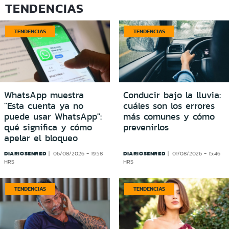
TENDENCIAS
TENDENCIAS
TENDENCIAS
WhatsApp muestra
Conducir bajo la lluvia:
"Esta cuenta ya no
cuáles son los errores
puede usar WhatsApp":
más comunes y cómo
qué significa y cómo
prevenirlos
apelar el bloqueo
DIARIOSENRED
DIARIOSENRED
06/08/2026 - 19:58
01/08/2026 - 15:46
HRS
HRS
TENDENCIAS
TENDENCIAS