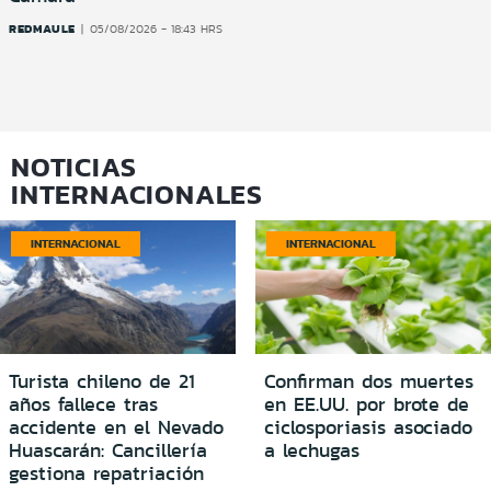
REDMAULE
05/08/2026 - 18:43 HRS
NOTICIAS
INTERNACIONALES
INTERNACIONAL
INTERNACIONAL
Turista chileno de 21
Confirman dos muertes
años fallece tras
en EE.UU. por brote de
accidente en el Nevado
ciclosporiasis asociado
Huascarán: Cancillería
a lechugas
gestiona repatriación