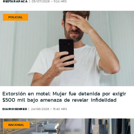
REDTARAPACA
05/07/2026 - 11:24 HRS
POLICIAL
Extorsión en motel: Mujer fue detenida por exigir
$500 mil bajo amenaza de revelar infidelidad
DIARIOSENRED
24/06/2026 - 15:43 HRS
NACIONAL