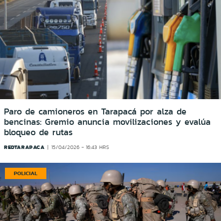
Paro de camioneros en Tarapacá por alza de
bencinas: Gremio anuncia movilizaciones y evalúa
bloqueo de rutas
REDTARAPACA
15/04/2026 - 16:43 HRS
POLICIAL