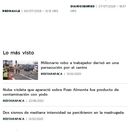
DIARIOSENRED
27/07/2026 - 19:37
REDMAULE
30/07/2026 - 12:13 HRS
HRS
Lo más visto
Millonario robo a trabajador derivó en una
persecución por el centro
REDTARAPACA
13/02/2020
Nube violeta que apareció sobre Pozo Almonte fue producto de
contaminación con yodo
REDTARAPACA
22/08/2022
Dos sismos de mediana intensidad se percibieron en la madrugada
REDTARAPACA
13/02/2020