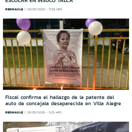
ESCOLAR EN INSUCO TALCA
REDMAULE
29/05/2026 - 17:38 HRS
Fiscal confirma el hallazgo de la patente del
auto de concejala desaparecida en Villa Alegre
REDMAULE
26/05/2026 - 11:25 HRS