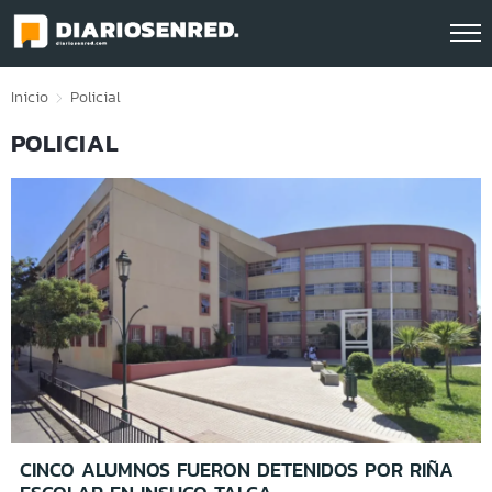
Click acá para ir directamente al contenido
Inicio
Policial
POLICIAL
CINCO ALUMNOS FUERON DETENIDOS POR RIÑA