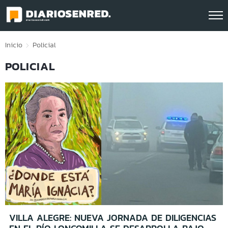
Click acá para ir directamente al contenido
Inicio
Policial
POLICIAL
VILLA ALEGRE: NUEVA JORNADA DE DILIGENCIAS