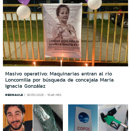
Masivo operativo: Maquinarias entran al río
Loncomilla por búsqueda de concejala María
Ignacia González
REDMAULE
19/05/2026 - 10:46 HRS