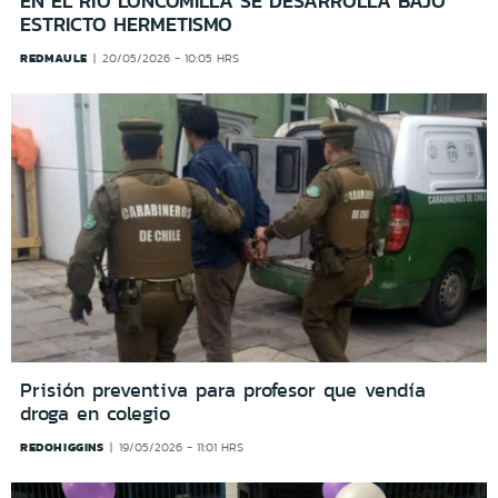
EN EL RÍO LONCOMILLA SE DESARROLLA BAJO
ESTRICTO HERMETISMO
REDMAULE
20/05/2026 - 10:05 HRS
Prisión preventiva para profesor que vendía
droga en colegio
REDOHIGGINS
19/05/2026 - 11:01 HRS