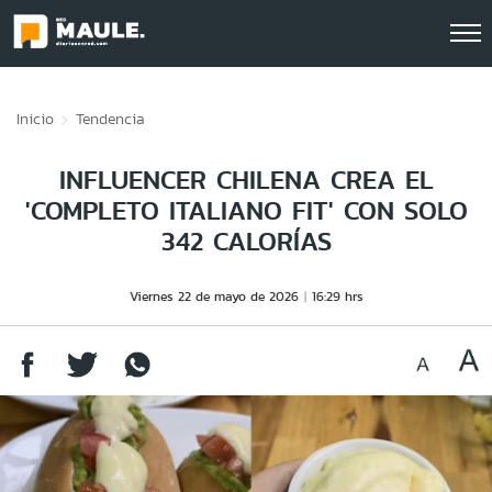
Click acá para ir directamente al contenido
Inicio
Tendencia
INFLUENCER CHILENA CREA EL
'COMPLETO ITALIANO FIT' CON SOLO
342 CALORÍAS
Viernes 22 de mayo de 2026
16:29 hrs