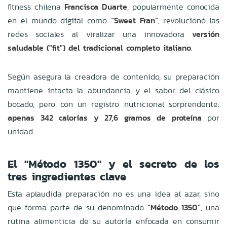
fitness chilena
Francisca Duarte
, popularmente conocida
en el mundo digital como
“Sweet Fran”
, revolucionó las
redes sociales al viralizar una innovadora
versión
saludable ("fit") del tradicional completo italiano
.
Según asegura la creadora de contenido, su preparación
mantiene intacta la abundancia y el sabor del clásico
bocado, pero con un registro nutricional sorprendente:
apenas 342 calorías y 27,6 gramos de proteína
por
unidad.
El "Método 1350" y el secreto de los
tres ingredientes clave
Esta aplaudida preparación no es una idea al azar, sino
que forma parte de su denominado
“Método 1350”
, una
rutina alimenticia de su autoría enfocada en consumir