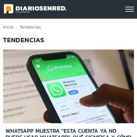
Click acá para ir directamente al contenido
Inicio
Tendencias
TENDENCIAS
WHATSAPP MUESTRA "ESTA CUENTA YA NO