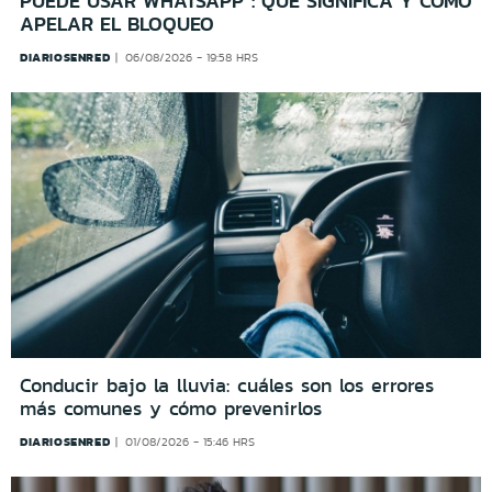
PUEDE USAR WHATSAPP": QUÉ SIGNIFICA Y CÓMO
APELAR EL BLOQUEO
DIARIOSENRED
06/08/2026 - 19:58 HRS
Conducir bajo la lluvia: cuáles son los errores
más comunes y cómo prevenirlos
DIARIOSENRED
01/08/2026 - 15:46 HRS