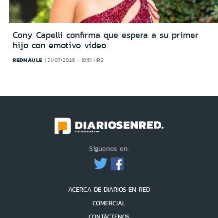
Cony Capelli confirma que espera a su primer
hijo con emotivo vídeo
REDMAULE
31/07/2026 - 10:51 HRS
Síguenos en:
ACERCA DE DIARIOS EN RED
COMERCIAL
CONTÁCTENOS