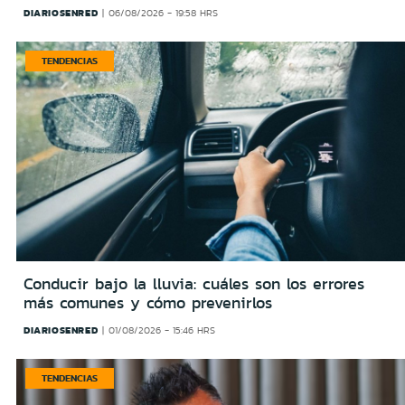
DIARIOSENRED
06/08/2026 - 19:58 HRS
TENDENCIAS
Conducir bajo la lluvia: cuáles son los errores
más comunes y cómo prevenirlos
DIARIOSENRED
01/08/2026 - 15:46 HRS
TENDENCIAS