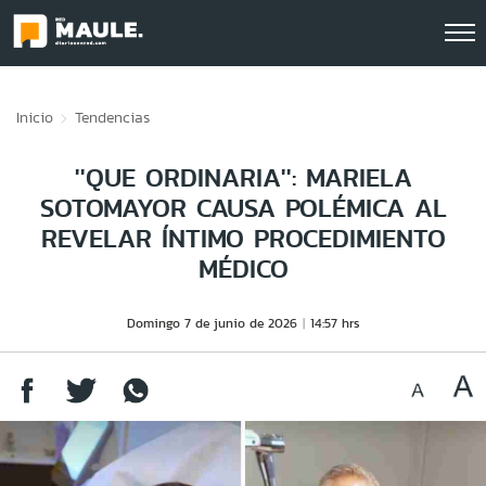
Click acá para ir directamente al contenido
Inicio
Tendencias
''QUE ORDINARIA'': MARIELA
SOTOMAYOR CAUSA POLÉMICA AL
REVELAR ÍNTIMO PROCEDIMIENTO
MÉDICO
Domingo 7 de junio de 2026
14:57 hrs