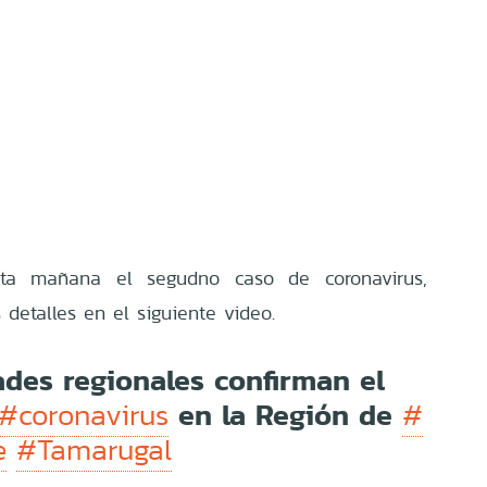
sta mañana el segudno caso de coronavirus,
 detalles en el siguiente video.
des regionales confirman el
en la Región de
#coronavirus
#
e
#Tamarugal