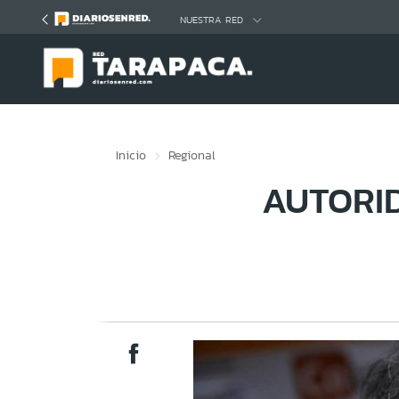
Click acá para ir directamente al contenido
NUESTRA RED
Inicio
Regional
AUTORI