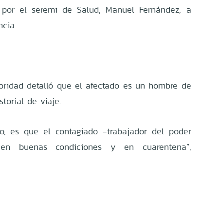
a por el seremi de Salud, Manuel Fernández, a
ncia.
oridad detalló que el afectado es un hombre de
torial de viaje.
do, es que el contagiado -trabajador del poder
a en buenas condiciones y en cuarentena”,