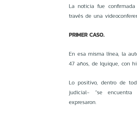
La noticia fue confirmad
través de una videoconfere
PRIMER CASO.
En esa misma línea, la aut
47 años, de Iquique, con his
Lo positivo, dentro de to
judicial- “se encuentr
expresaron.