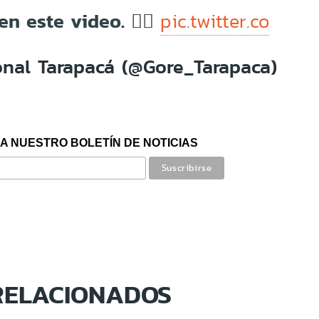
 en este video. 👇🏼
pic.twitter.co
nal Tarapacá (@Gore_Tarapaca)
A NUESTRO BOLETÍN DE NOTICIAS
RELACIONADOS