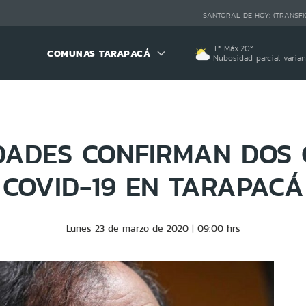
SANTORAL DE HOY:
(TRANSFI
Tª Máx:
20
º
COMUNAS TARAPACÁ
Nubosidad parcial varia
DADES CONFIRMAN DOS 
COVID-19 EN TARAPACÁ
Lunes 23 de marzo de 2020
09:00 hrs