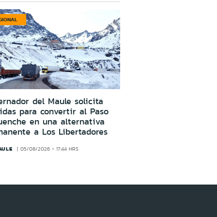
GIONAL
rnador del Maule solicita
das para convertir al Paso
uenche en una alternativa
manente a Los Libertadores
AULE
05/08/2026 - 17:44 HRS