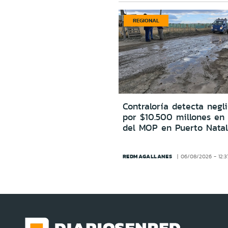
REGIONAL
Contraloría detecta negl
por $10.500 millones en
del MOP en Puerto Natal
REDMAGALLANES
06/08/2026 - 12:3