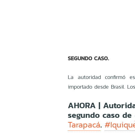
SEGUNDO CASO.
La autoridad confirmó e
importado desde Brasil. Los
AHORA | Autorida
segundo caso de
.
Tarapacá
#Iquiqu