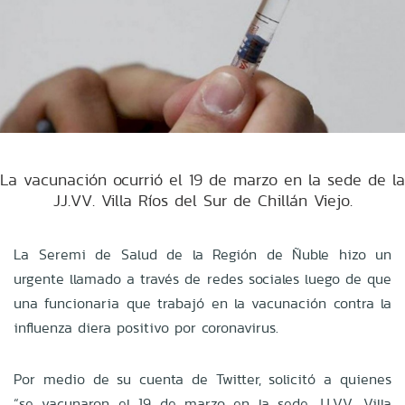
La vacunación ocurrió el 19 de marzo en la sede de la
JJ.VV. Villa Ríos del Sur de Chillán Viejo.
La Seremi de Salud de la Región de Ñuble hizo un
urgente llamado a través de redes sociales luego de que
una funcionaria que trabajó en la vacunación contra la
influenza diera positivo por coronavirus.
Por medio de su cuenta de Twitter, solicitó a quienes
“se vacunaron el 19 de marzo en la sede JJ.VV. Villa