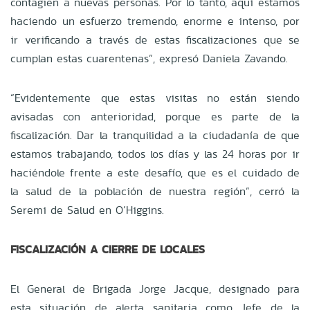
contagien a nuevas personas. Por lo tanto, aquí estamos
haciendo un esfuerzo tremendo, enorme e intenso, por
ir verificando a través de estas fiscalizaciones que se
cumplan estas cuarentenas”, expresó Daniela Zavando.
“Evidentemente que estas visitas no están siendo
avisadas con anterioridad, porque es parte de la
fiscalización. Dar la tranquilidad a la ciudadanía de que
estamos trabajando, todos los días y las 24 horas por ir
haciéndole frente a este desafío, que es el cuidado de
la salud de la población de nuestra región”, cerró la
Seremi de Salud en O’Higgins.
FISCALIZACIÓN A CIERRE DE LOCALES
El General de Brigada Jorge Jacque, designado para
esta situación de alerta sanitaria como Jefe de la