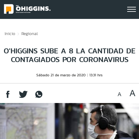
Click acá para ir directamente al contenido
Inicio
Regional
O'HIGGINS SUBE A 8 LA CANTIDAD DE
CONTAGIADOS POR CORONAVIRUS
Sábado 21 de marzo de 2020
13:31 hrs