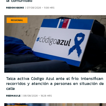
la comunidad
REDOHIGGINS
07/08/2026 - 11:38 HRS
REGIONAL
Talca activa Código Azul ante el frío: intensifican
recorridos y atención a personas en situación de
calle
REDMAULE
06/08/2026 - 19:28 HRS