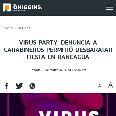
Click acá para ir directamente al contenido
Inicio
Regional
VIRUS PARTY: DENUNCIA A
CARABINEROS PERMITIÓ DESBARATAR
FIESTA EN RANCAGUA
Sábado 21 de marzo de 2020
12:46 hrs