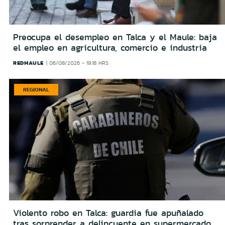
Preocupa el desempleo en Talca y el Maule: baja
el empleo en agricultura, comercio e industria
REDMAULE
06/08/2026 - 19:18 HRS
REGIONAL
Violento robo en Talca: guardia fue apuñalado
tras sorprender a delincuente en supermercado