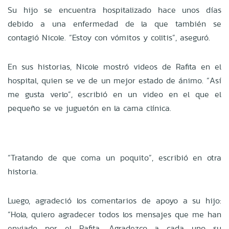
Su hijo se encuentra hospitalizado hace unos días
debido a una enfermedad de la que también se
contagió Nicole. “Estoy con vómitos y colitis”, aseguró.
En sus historias, Nicole mostró videos de Rafita en el
hospital, quien se ve de un mejor estado de ánimo. “Así
me gusta verlo”, escribió en un video en el que el
pequeño se ve juguetón en la cama clínica.
“Tratando de que coma un poquito”, escribió en otra
historia.
Luego, agradeció los comentarios de apoyo a su hijo:
“Hola, quiero agradecer todos los mensajes que me han
enviado por el Rafita. Agradezco a cada uno su