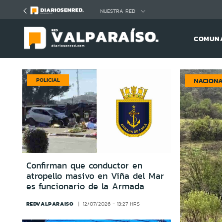
Click acá para ir directamente al contenido
NUESTRA RED
COMUNA
POLICIAL
NACION
Confirman que conductor en
atropello masivo en Viña del Mar
es funcionario de la Armada
REDVALPARAISO
12/07/2026 - 13:27 HRS