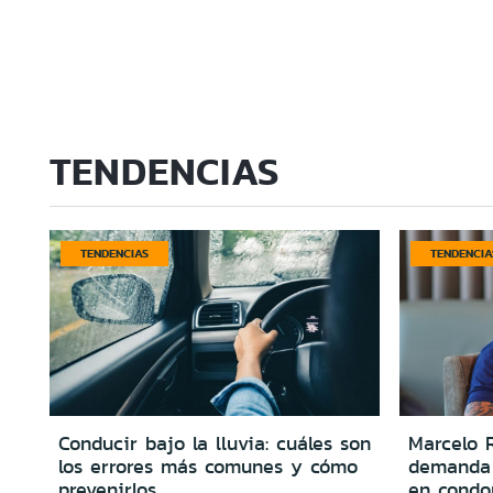
TENDENCIAS
TENDENCIAS
TENDENCIA
Conducir bajo la lluvia: cuáles son
Marcelo R
los errores más comunes y cómo
demanda 
prevenirlos
en condo