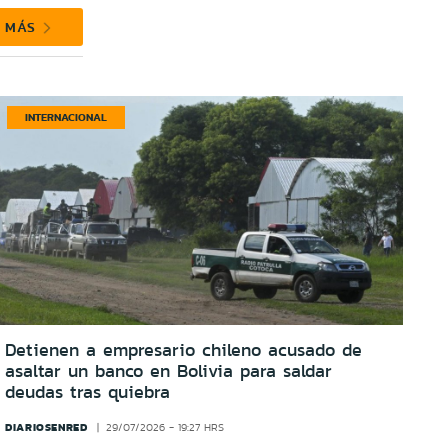
R MÁS
INTERNACIONAL
Detienen a empresario chileno acusado de
asaltar un banco en Bolivia para saldar
deudas tras quiebra
DIARIOSENRED
29/07/2026 - 19:27 HRS