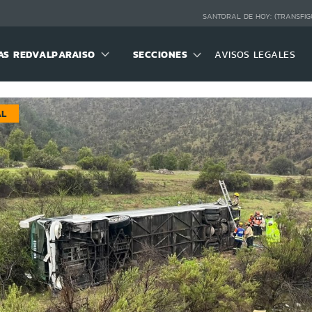
SANTORAL DE HOY:
(TRANSFIG
S REDVALPARAISO
SECCIONES
AVISOS LEGALES
AL