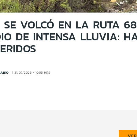
 SE VOLCÓ EN LA RUTA 68
IO DE INTENSA LLUVIA: H
HERIDOS
AISO
31/07/2026 - 10:55 HRS
VE