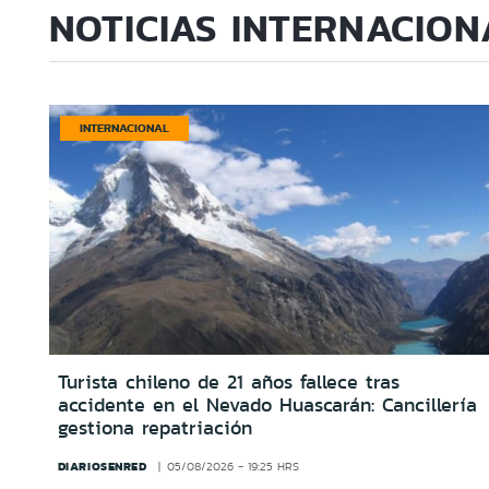
NOTICIAS INTERNACION
INTERNACIONAL
Turista chileno de 21 años fallece tras
accidente en el Nevado Huascarán: Cancillería
gestiona repatriación
DIARIOSENRED
05/08/2026 - 19:25 HRS