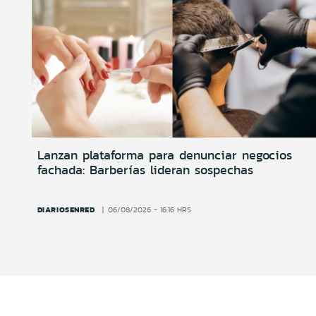
Lanzan plataforma para denunciar negocios
fachada: Barberías lideran sospechas
DIARIOSENRED
06/08/2026 - 16:16 HRS