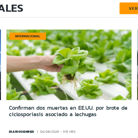
ALES
VE
INTERNACIONAL
Confirman dos muertes en EE.UU. por brote de
ciclosporiasis asociado a lechugas
DIARIOSENRED
04/08/2026 - 11:15 HRS