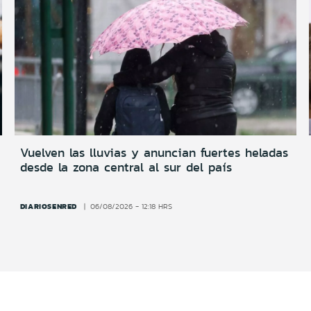
Vuelven las lluvias y anuncian fuertes heladas
desde la zona central al sur del país
DIARIOSENRED
06/08/2026 - 12:18 HRS