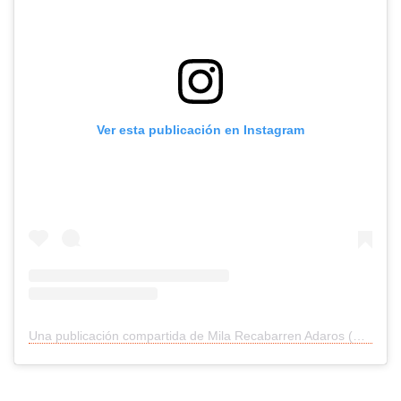
Ver esta publicación en Instagram
Una publicación compartida de Mila Recabarren Adaros (@camilarecabarrenoficial)