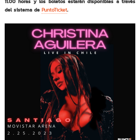
11.00 horas y los boletos estarán disponibles a través
del sistema de
PuntoTicket
.