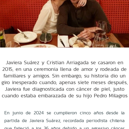
Javiera Suárez y Cristian Arriagada se casaron en
2015, en una ceremonia llena de amor y rodeada de
familiares y amigos. Sin embargo, su historia dio un
giro inesperado cuando, apenas siete meses después,
Javiera fue diagnosticada con cáncer de piel, justo
cuando estaba embarazada de su hijo Pedro Milagros
En junio de 2024 se cumplieron cinco años desde la
partida de Javiera Suárez, recordada periodista chilena
que falleció a los 36 años debido a un agresivo cáncer