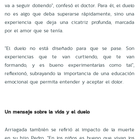
va a seguir doliendo", confesó el doctor. Para él, el duelo
no es algo que deba superarse rápidamente, sino una
experiencia que deja una cicatriz profunda, marcada
por el amor que se tenía.
"El duelo no está diseñado para que se pase. Son
experiencias que te van curtiendo, que te van
formando, y es bueno experimentarlas como tal",
reflexionó, subrayando la importancia de una educación
emocional que permita entender y aceptar el dolor.
Un mensaje sobre la vida y el duelo
Arriagada también se refirió al impacto de la muerte
en su hijo Pedro. "En los niños es bueno que vivan los