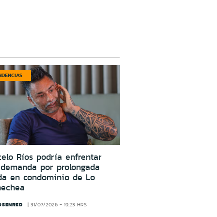
NDENCIAS
elo Ríos podría enfrentar
 demanda por prolongada
da en condominio de Lo
nechea
OSENRED
31/07/2026 - 19:23 HRS