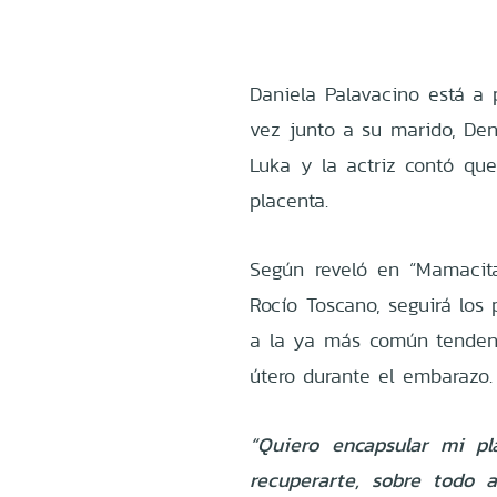
Daniela Palavacino está a 
vez junto a su marido, Den
Luka y la actriz contó que
placenta.
Según reveló en “Mamacita
Rocío Toscano, seguirá los
a la ya más común tendenc
útero durante el embarazo.
“Quiero encapsular mi pl
recuperarte, sobre todo 