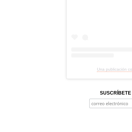
Una publicación c
SUSCRÍBETE 