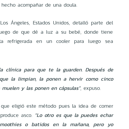
a hecho acompañar de una doula.
Los Ángeles, Estados Unidos, detalló parte del
luego de que dé a luz a su bebé, donde tiene
ta refrigerada en un cooler para luego sea
la clínica para que te la guarden. Después de
que la limpian, la ponen a hervir como cinco
a muelen y las ponen en cápsulas”
, expuso.
ó que eligió este método pues la idea de comer
 produce asco.
“Lo otro es que la puedes echar
moothies o batidos en la mañana, pero yo