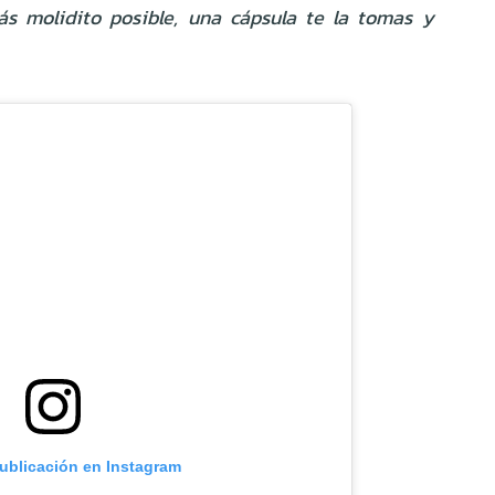
ás molidito posible, una cápsula te la tomas y
publicación en Instagram