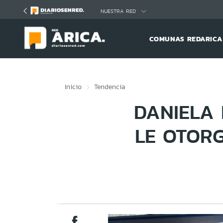
Click acá para ir directamente al contenido
NUESTRA RED
COMUNAS REDARICA
Inicio
Tendencia
DANIELA
LE OTOR