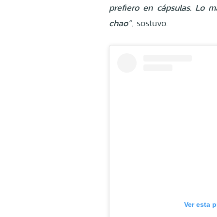
prefiero en cápsulas. Lo m
chao”
, sostuvo.
Ver esta 