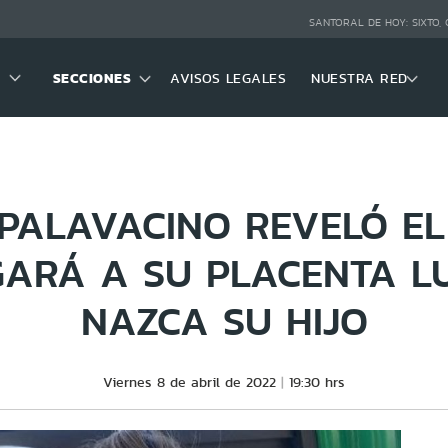
SANTORAL DE HOY:
SIXTO,
SECCIONES
AVISOS LEGALES
NUESTRA RED
 PALAVACINO REVELÓ EL
GARÁ A SU PLACENTA L
NAZCA SU HIJO
Viernes 8 de abril de 2022
19:30 hrs