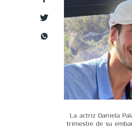
La actriz Daniela Pa
trimestre de su emba