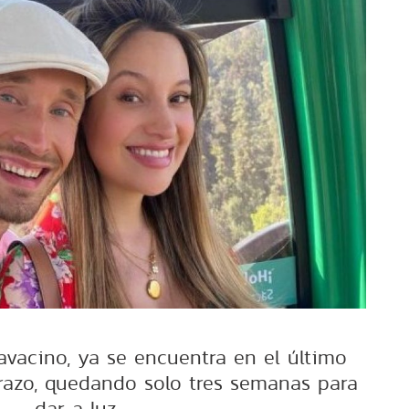
lavacino, ya se encuentra en el último
razo, quedando solo tres semanas para
dar a luz.