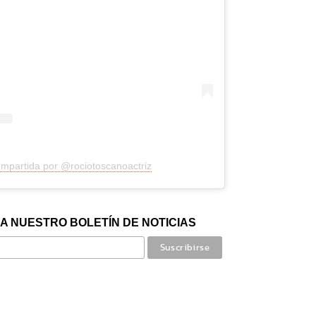
ompartida por @rociotoscanoactriz
A NUESTRO BOLETÍN DE NOTICIAS