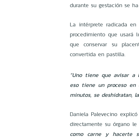
durante su gestación se h
La intérprete radicada en 
procedimiento que usará 
que conservar su placen
convertida en pastilla.
“Uno tiene que avisar a 
eso tiene un proceso en 
minutos, se deshidratan, l
Daniela Palevecino explic
directamente su órgano le
como carne y hacerte s