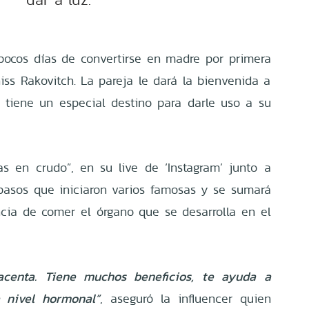
pocos días de convertirse en madre por primera
iss Rakovitch. La pareja le dará la bienvenida a
 tiene un especial destino para darle uso a su
s en crudo”, en su live de ‘Instagram’ junto a
 pasos que iniciaron varios famosas y se sumará
ia de comer el órgano que se desarrolla en el
acenta. Tiene muchos beneficios, te ayuda a
a nivel hormonal”
, aseguró la influencer quien