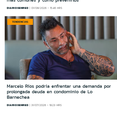
más comunes y cómo prevenirlos
DIARIOSENRED
01/08/2026 - 15:46 HRS
TENDENCIAS
Marcelo Ríos podría enfrentar una demanda por
prolongada deuda en condominio de Lo
Barnechea
DIARIOSENRED
31/07/2026 - 19:23 HRS