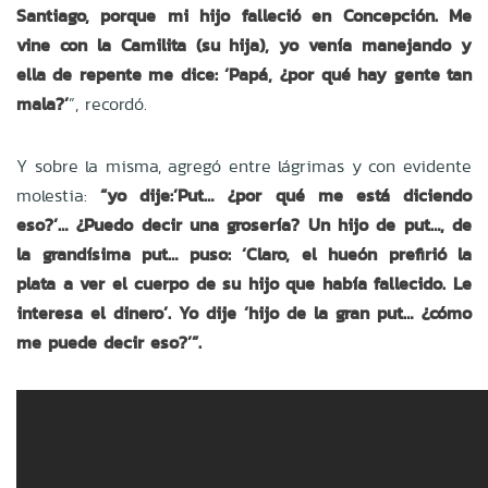
Santiago, porque mi hijo falleció en Concepción. Me
vine con la Camilita (su hija), yo venía manejando y
ella de repente me dice: ‘Papá, ¿por qué hay gente tan
mala?’
”, recordó.
Y sobre la misma, agregó entre lágrimas y con evidente
molestia:
“yo dije:’Put… ¿por qué me está diciendo
eso?’… ¿Puedo decir una grosería? Un hijo de put…, de
la grandísima put… puso: ‘Claro, el hueón prefirió la
plata a ver el cuerpo de su hijo que había fallecido. Le
interesa el dinero’. Yo dije ‘hijo de la gran put… ¿cómo
me puede decir eso?’”.