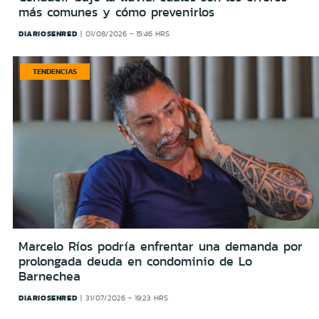
más comunes y cómo prevenirlos
DIARIOSENRED
01/08/2026 - 15:46 HRS
TENDENCIAS
Marcelo Ríos podría enfrentar una demanda por
prolongada deuda en condominio de Lo
Barnechea
DIARIOSENRED
31/07/2026 - 19:23 HRS