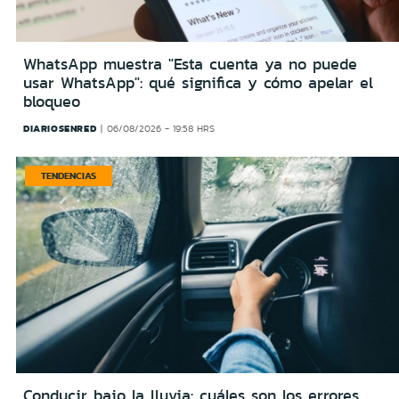
WhatsApp muestra "Esta cuenta ya no puede
usar WhatsApp": qué significa y cómo apelar el
bloqueo
DIARIOSENRED
06/08/2026 - 19:58 HRS
TENDENCIAS
Conducir bajo la lluvia: cuáles son los errores