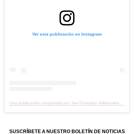
Ver esta publicación en Instagram
Una publicación compartida por Javi Contador Valenzuela (@javiera_contador)
SUSCRÍBETE A NUESTRO BOLETÍN DE NOTICIAS