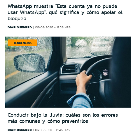
WhatsApp muestra "Esta cuenta ya no puede
usar WhatsApp": qué significa y cómo apelar el
bloqueo
DIARIOSENRED
06/08/2026 - 19:58 HRS
TENDENCIAS
Conducir bajo la lluvia: cuáles son los errores
más comunes y cómo prevenirlos
DIARIOSENRED
01/08/2026 - 15:46 HRS