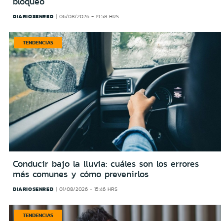
bloqueo
DIARIOSENRED
06/08/2026 - 19:58 HRS
TENDENCIAS
Conducir bajo la lluvia: cuáles son los errores
más comunes y cómo prevenirlos
DIARIOSENRED
01/08/2026 - 15:46 HRS
TENDENCIAS