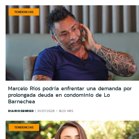
TENDENCIAS
Marcelo Ríos podría enfrentar una demanda por
prolongada deuda en condominio de Lo
Barnechea
DIARIOSENRED
31/07/2026 - 19:23 HRS
TENDENCIAS