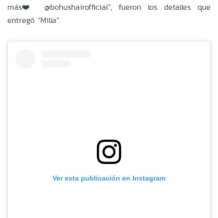
más❤️ @bohushairofficial", fueron los detalles que
entregó “Milla”.
Ver esta publicación en Instagram