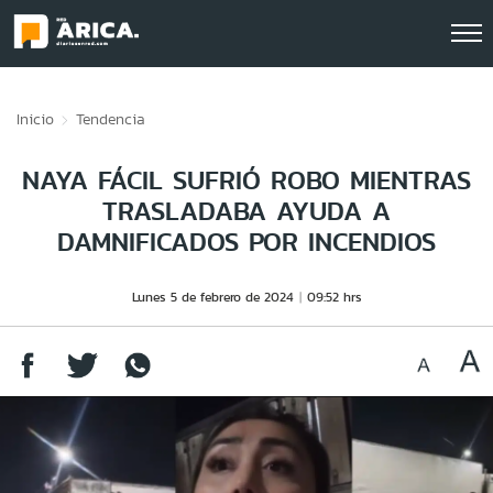
Click acá para ir directamente al contenido
Inicio
Tendencia
NAYA FÁCIL SUFRIÓ ROBO MIENTRAS
TRASLADABA AYUDA A
DAMNIFICADOS POR INCENDIOS
Lunes 5 de febrero de 2024
09:52 hrs