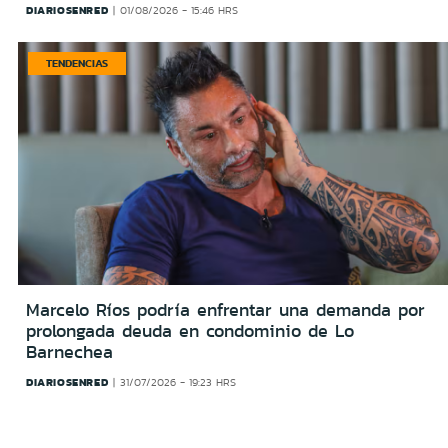
DIARIOSENRED
01/08/2026 - 15:46 HRS
TENDENCIAS
Marcelo Ríos podría enfrentar una demanda por
prolongada deuda en condominio de Lo
Barnechea
DIARIOSENRED
31/07/2026 - 19:23 HRS