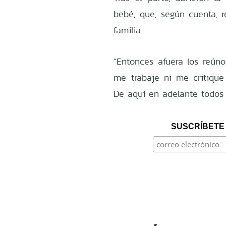
bebé, que, según cuenta, r
familia.
“Entonces afuera los reúno
me trabaje ni me critiqu
De aquí en adelante todos 
SUSCRÍBETE 