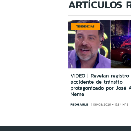
ARTÍCULOS 
TENDENCIAS
VIDEO | Revelan registro 
accidente de tránsito
protagonizado por José 
Neme
REDMAULE
08/08/2026 - 15:34 HRS