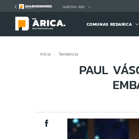
Click acá para ir directamente al contenido
NUESTRA RED
COMUNAS REDARICA
Inicio
Tendencia
PAUL VÁS
EMB