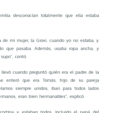
milia desconocían totalmente que ella estaba
 de mi mujer, la Giovi, cuando yo no estaba, y
 lo que pasaba. Además, usaba ropa ancha, y
supo", contó.
e llevó cuando preguntó quién era el padre de la
e enteró que era Tomás, hijo de su pareja
veíamos siempre unidos, iban para todos lados
ermanos, eran bien hermanables", explicó.
 cortina y estaban todos, incluido el papá del