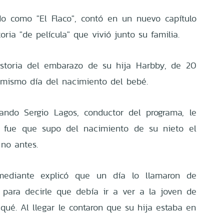
o como "El Flaco", contó en un nuevo capítulo
oria "de película" que vivió junto su familia.
istoria del embarazo de su hija Harbby, de 20
 mismo día del nacimiento del bebé.
ando Sergio Lagos, conductor del programa, le
 fue que supo del nacimiento de su nieto el
no antes.
ediante explicó que un día lo llamaron de
 para decirle que debía ir a ver a la joven de
 qué. Al llegar le contaron que su hija estaba en