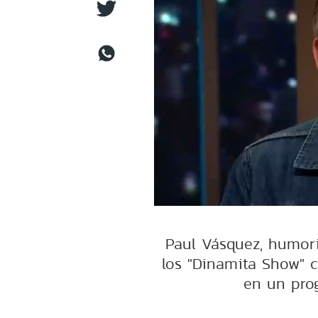
Paul Vásquez, humori
los "Dinamita Show" 
en un prog