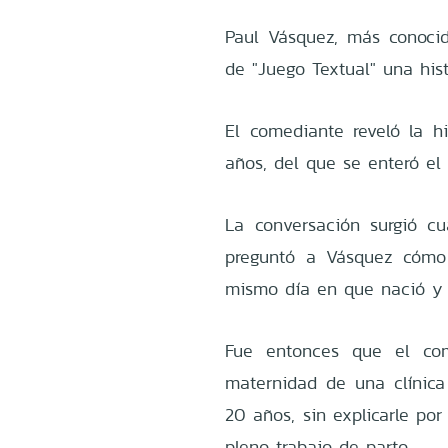
Paul Vásquez, más conocid
de "Juego Textual" una hist
El comediante reveló la h
años, del que se enteró el
La conversación surgió cu
preguntó a Vásquez cómo
mismo día en que nació y 
Fue entonces que el com
maternidad de una clínica
20 años, sin explicarle por
pleno trabajo de parto.