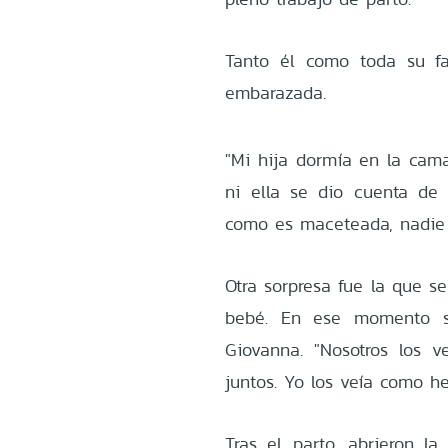
Tanto él como toda su fa
embarazada.
"Mi hija dormía en la cama
ni ella se dio cuenta de
como es maceteada, nadie 
Otra sorpresa fue la que s
bebé. En ese momento s
Giovanna. "Nosotros los 
juntos. Yo los veía como h
Tras el parto, abrieron la