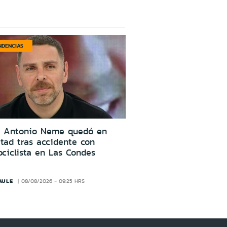
NDENCIAS
é Antonio Neme quedó en
rtad tras accidente con
ciclista en Las Condes
AULE
08/08/2026 - 09:25 HRS