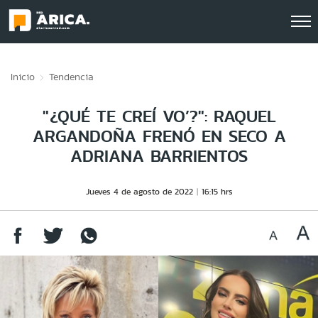
Click acá para ir directamente al contenido
Inicio
Tendencia
"¿QUÉ TE CREÍ VO’?": RAQUEL
ARGANDOÑA FRENÓ EN SECO A
ADRIANA BARRIENTOS
Jueves 4 de agosto de 2022
16:15 hrs