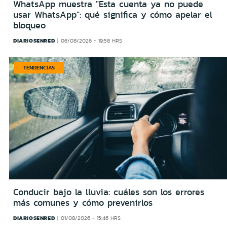
WhatsApp muestra "Esta cuenta ya no puede
usar WhatsApp": qué significa y cómo apelar el
bloqueo
DIARIOSENRED
06/08/2026 - 19:58 HRS
TENDENCIAS
Conducir bajo la lluvia: cuáles son los errores
más comunes y cómo prevenirlos
DIARIOSENRED
01/08/2026 - 15:46 HRS