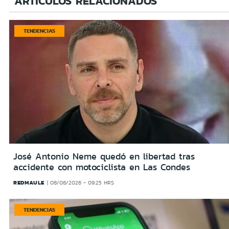
ARTÍCULOS RELACIONADOS
TENDENCIAS
José Antonio Neme quedó en libertad tras
accidente con motociclista en Las Condes
REDMAULE
08/08/2026 - 09:25 HRS
TENDENCIAS