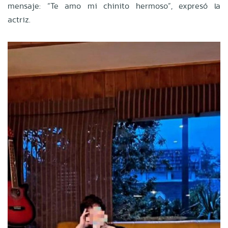
mensaje: “Te amo mi chinito hermoso”, expresó la
actriz.