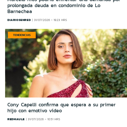
prolongada deuda en condominio de Lo
Barnechea
DIARIOSENRED
31/07/2026 - 19:23 HRS
TENDENCIAS
Cony Capelli confirma que espera a su primer
hijo con emotivo vídeo
REDMAULE
31/07/2026 - 10:51 HRS