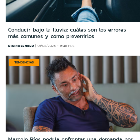
Conducir bajo la lluvia: cuáles son los errores
más comunes y cómo prevenirlos
DIARIOSENRED
01/08/2026 - 15:46 HRS
TENDENCIAS
Marcelo Ríos podría enfrentar una demanda por