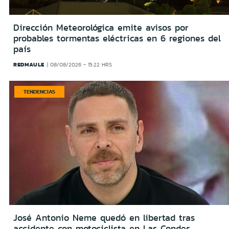
Dirección Meteorológica emite avisos por
probables tormentas eléctricas en 6 regiones del
país
REDMAULE
08/08/2026 - 15:22 HRS
TENDENCIAS
José Antonio Neme quedó en libertad tras
accidente con motociclista en Las Condes