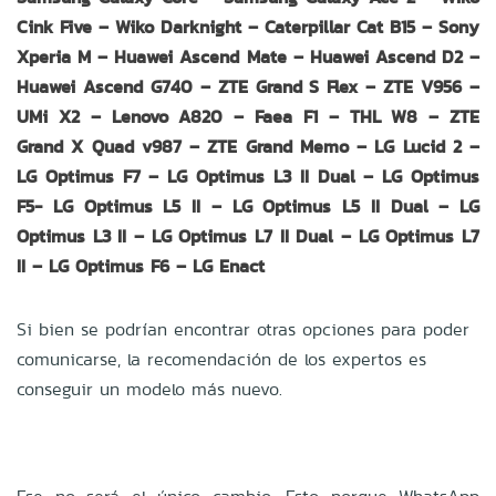
Cink Five – Wiko Darknight – Caterpillar Cat B15 – Sony
Xperia M – Huawei Ascend Mate – Huawei Ascend D2 –
Huawei Ascend G740 – ZTE Grand S Flex – ZTE V956 –
UMi X2 – Lenovo A820 – Faea F1 – THL W8 – ZTE
Grand X Quad v987 – ZTE Grand Memo – LG Lucid 2 –
LG Optimus F7 – LG Optimus L3 II Dual – LG Optimus
F5- LG Optimus L5 II – LG Optimus L5 II Dual – LG
Optimus L3 II – LG Optimus L7 II Dual – LG Optimus L7
II – LG Optimus F6 – LG Enact
Si bien se podrían encontrar otras opciones para poder
comunicarse, la recomendación de los expertos es
conseguir un modelo más nuevo.