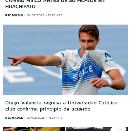
CAMBIO FÍSICO ANTES DE SU FICHAJE EN
HUACHIPATO
REDBIOBIO
10/02/2025 - 10:30 HRS
Diego Valencia regresa a Universidad Católica:
club confirma principio de acuerdo
REDMAULE
03/02/2025 - 16:25 HRS