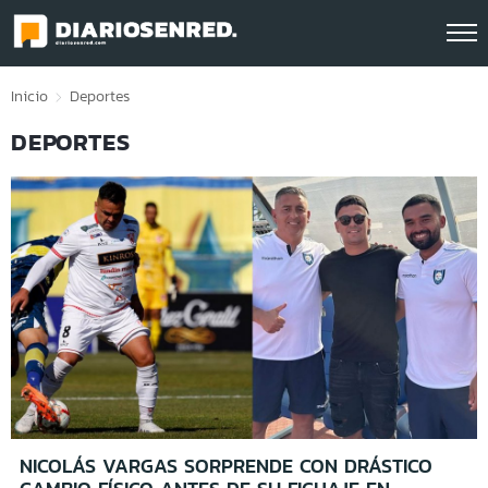
Click acá para ir directamente al contenido
Inicio
Deportes
DEPORTES
NICOLÁS VARGAS SORPRENDE CON DRÁSTICO