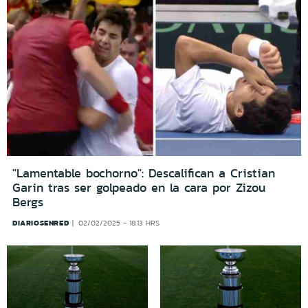
"Lamentable bochorno": Descalifican a Cristian
Garin tras ser golpeado en la cara por Zizou
Bergs
DIARIOSENRED
02/02/2025 - 18:13 HRS