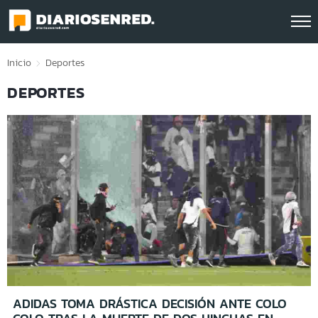
Click acá para ir directamente al contenido
Inicio
Deportes
DEPORTES
ADIDAS TOMA DRÁSTICA DECISIÓN ANTE COLO