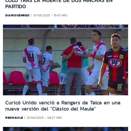
COLO TRAS LA MUERTE DE DOS HINCHAS EN
PARTIDO
DIARIOSENRED
13/04/2025 - 15:47 HRS
Curicó Unido venció a Rangers de Talca en una
nueva versión del "Clásico del Maule"
REDMAULE
13/04/2025 - 09:27 HRS