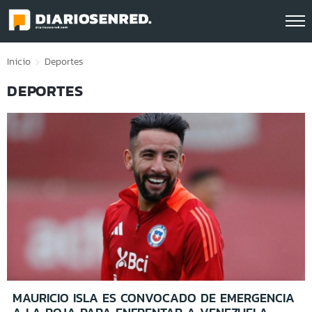
Click acá para ir directamente al contenido
Inicio
Deportes
DEPORTES
MAURICIO ISLA ES CONVOCADO DE EMERGENCIA