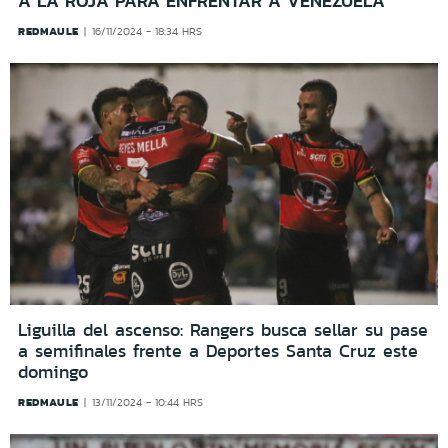
A LA ROJA PARA ENFRENTAR A VENEZUELA
REDMAULE
16/11/2024 - 18:34 HRS
Liguilla del ascenso: Rangers busca sellar su pase
a semifinales frente a Deportes Santa Cruz este
domingo
REDMAULE
13/11/2024 - 10:44 HRS