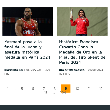
Yasmani pasa a la
Histórico: Francisca
final de la lucha y
Crovetto Gana la
asegura histórica
Medalla de Oro en la
medalla en París 2024
Final del Tiro Skeet de
París 2024
REDOHIGGINS
REDANTOFAGASTA
05/08/2024 - 17:29
04/08/2024 -
HRS
11:35 HRS
...
9
1
5
6
7
8
10
11
12
...
13
104