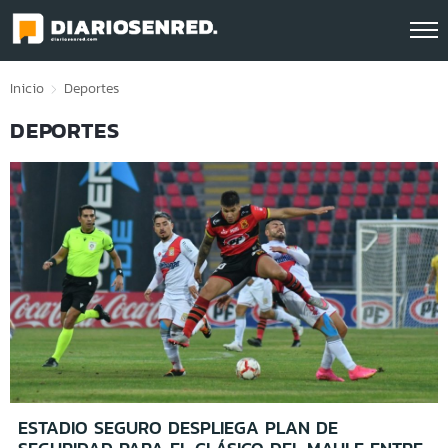
Click acá para ir directamente al contenido
Inicio
Deportes
DEPORTES
ESTADIO SEGURO DESPLIEGA PLAN DE