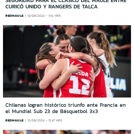
SEGURIDAD PARA EL CLÁSICO DEL MAULE ENTRE
CURICÓ UNIDO Y RANGERS DE TALCA
REDMAULE
14/09/2024 - 11:12 HRS
Chilenas logran histórico triunfo ante Francia en
el Mundial Sub 23 de Básquetbol 3x3
REDMAULE
12/09/2024 - 12:47 HRS